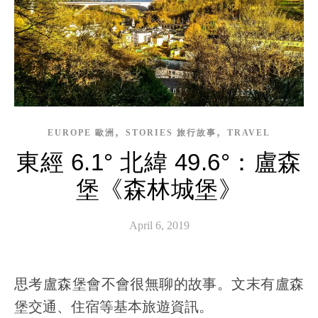
,
,
EUROPE 歐洲
STORIES 旅行故事
TRAVEL
東經 6.1° 北緯 49.6°：盧森
堡《森林城堡》
April 6, 2019
思考盧森堡會不會很無聊的故事。文末有盧森
堡交通、住宿等基本旅遊資訊。