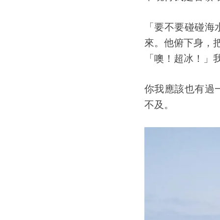
「要不要碰碰海
來。他俯下身，
「噢！超冰！」
你我應該也有過
不及。