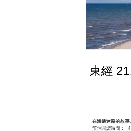
東經 21
在海邊迷路的故事
預估閱讀時間： 4