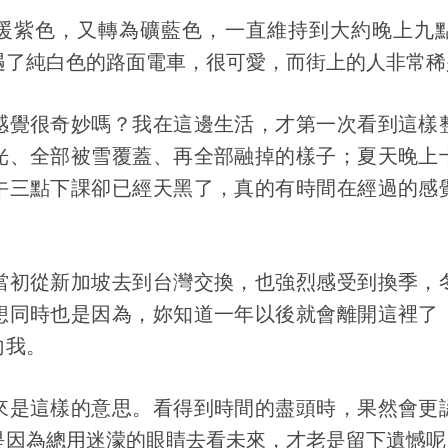
暖紫色，又轉為礦藍色，一直維持到大約晚上九
遇了純白色的路面電車，很可愛，而街上的人非常稀
感覺很奇妙嗎？我在這邊生活，才第一次看到這樣
光、全部被雪覆蓋、再全部融掉的樣子；夏天晚上
午三點下課卻已經天黑了，真的有時間在經過的感
當初從新加坡去到台灣交換，也強烈感受到換季，
想同時也是因為，妳知道一年以後就會離開這裡了
向我。
來是這樣的意思。看得到時間的盡頭時，果然會更
是因為總用迷濛的眼睛去看未來，才老是留下遺憾呢