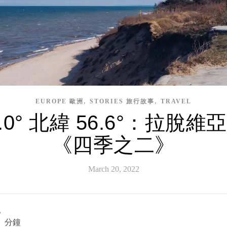
,
,
EUROPE 歐洲
STORIES 旅行故事
TRAVEL
.0° 北緯 56.6°：拉脫維亞 L
《四季之二》
March 20, 2022
。
 分鐘