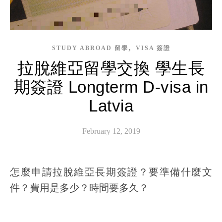
,
STUDY ABROAD 留學
VISA 簽證
拉脫維亞留學交換 學生長
期簽證 Longterm D-visa in
Latvia
February 12, 2019
怎麼申請拉脫維亞長期簽證？要準備什麼文
件？費用是多少？時間要多久？