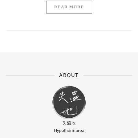
READ MORE
ABOUT
失溫地
Hypothermarea