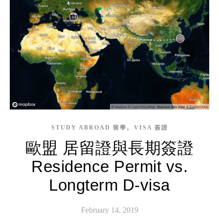
,
STUDY ABROAD 留學
VISA 簽證
歐盟 居留證與長期簽證
Residence Permit vs.
Longterm D-visa
February 14, 2019