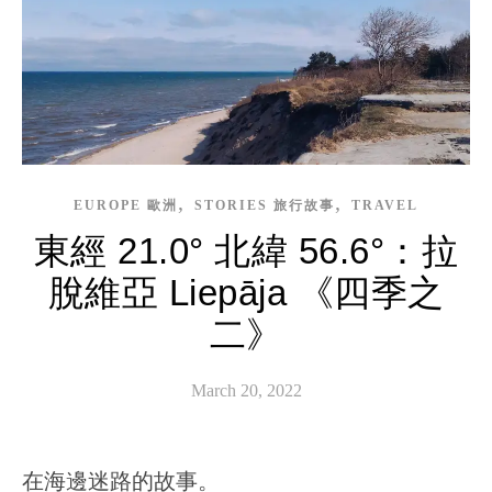
,
,
EUROPE 歐洲
STORIES 旅行故事
TRAVEL
東經 21.0° 北緯 56.6°：拉
脫維亞 Liepāja 《四季之
二》
March 20, 2022
在海邊迷路的故事。